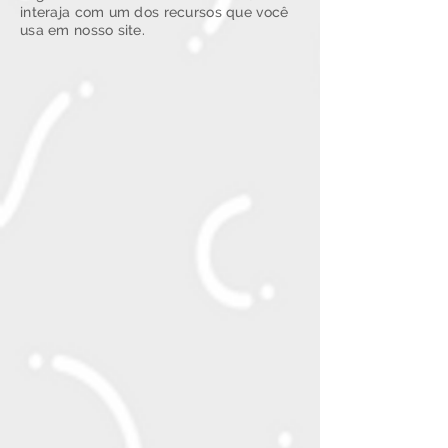
interaja com um dos recursos que você
usa em nosso site.